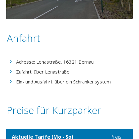
Anfahrt
Adresse: Lenastraße, 16321 Bernau
Zufahrt: über Lenastraße
Ein- und Ausfahrt: über ein Schrankensystem
Preise für Kurzparker
Aktuelle Tarife (Mo - So)
Preis