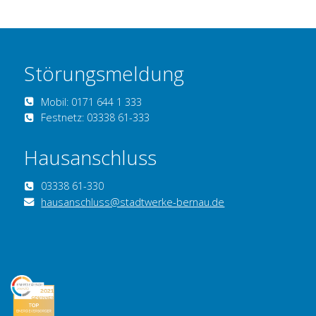
Störungsmeldung
Mobil: 0171 644 1 333
Festnetz: 03338 61-333
Hausanschluss
03338 61-330
hausanschluss@stadtwerke-bernau.de