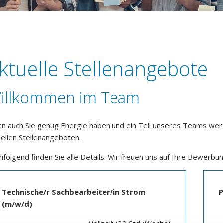
ktuelle Stellenangebote
illkommen im Team
n auch Sie genug Energie haben und ein Teil unseres Teams werd
uellen Stellenangeboten.
hfolgend finden Sie alle Details. Wir freuen uns auf Ihre Bewerbun
Technische/r Sachbearbeiter/in Strom
P
(m/w/d)
Vollzeit (39 Std./Woche)