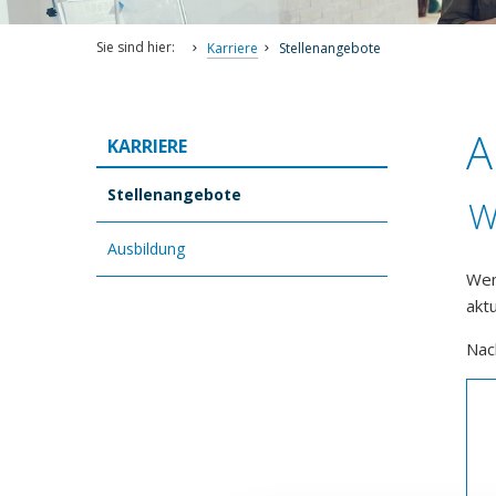
Sie sind hier:
Karriere
Stellenangebote
A
KARRIERE
Stellenangebote
W
Ausbildung
Wen
akt
Nac