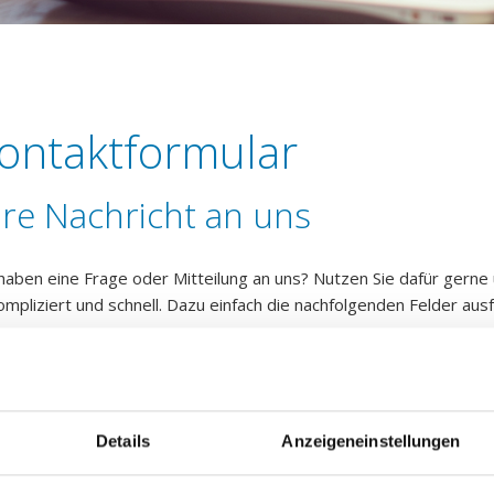
ontaktformular
hre Nachricht an uns
 haben eine Frage oder Mitteilung an uns? Nutzen Sie dafür gerne 
ompliziert und schnell. Dazu einfach die nachfolgenden Felder ausf
 freuen uns auf Ihre Nachricht.
rname
*
me
*
Details
Anzeigeneinstellungen