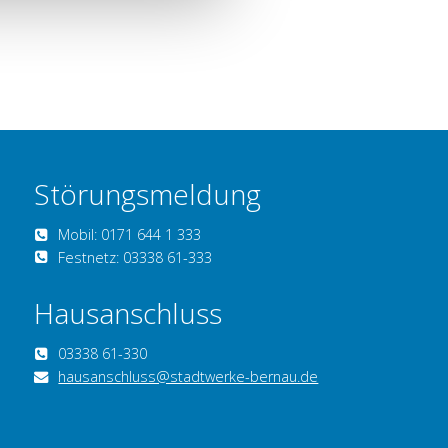
Störungsmeldung
Mobil: 0171 644 1 333
Festnetz: 03338 61-333
Hausanschluss
03338 61-330
hausanschluss@stadtwerke-bernau.de