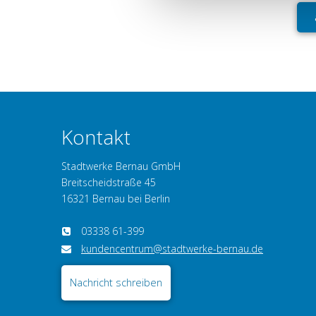
können Ihre Einwilligung jede
Kontakt
Stadtwerke Bernau GmbH
Breitscheidstraße 45
16321 Bernau bei Berlin
03338 61-399
kundencentrum@stadtwerke-bernau.de
Nachricht schreiben