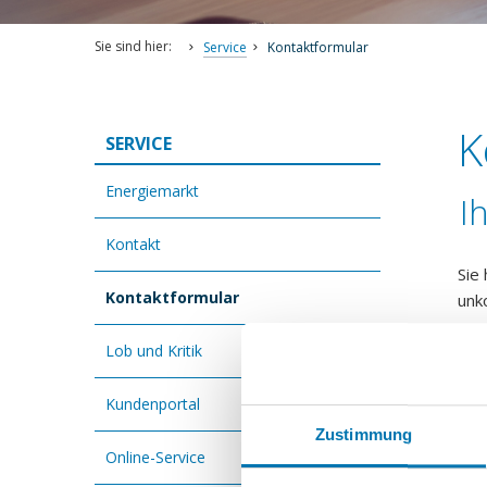
Sie sind hier:
Service
Kontaktformular
K
SERVICE
Energiemarkt
I
Kontakt
Sie
Kontaktformular
unk
Wir
Lob und Kritik
Vo
Kundenportal
Na
Zustimmung
Online-Service