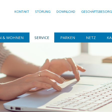
KONTAKT
STÖRUNG
DOWNLOAD
GESCHÄFTSBESOR
N & WOHNEN
SERVICE
PARKEN
NETZ
KA