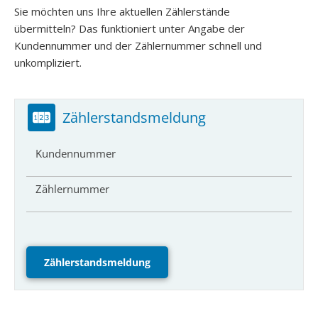
Sie möchten uns Ihre aktuellen Zählerstände
Graustufen
übermitteln? Das funktioniert unter Angabe der
Kundennummer und der Zählernummer schnell und
Großer Mauszeiger
unkompliziert.
Lesehilfe
Links unterstreichen
Zählerstandsmeldung
Animationen ausschalten
Kundennummer
Zählernummer
Zählerstandsmeldung