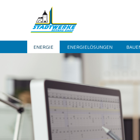
ENERGIE
ENERGIELÖSUNGEN
BAUE