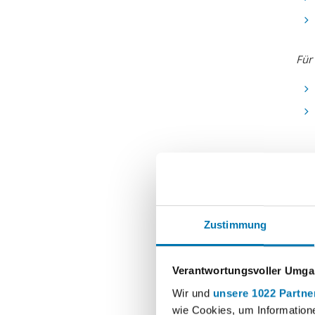
Für 
U
Zustimmung
E
Verantwortungsvoller Umgan
Wir und
unsere 1022 Partne
E
wie Cookies, um Information