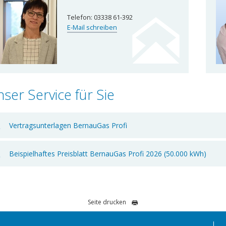
Telefon:
03338 61-392
E-Mail schreiben
ser Service für Sie
Vertragsunterlagen BernauGas Profi
Beispielhaftes Preisblatt BernauGas Profi 2026 (50.000 kWh)
Seite drucken