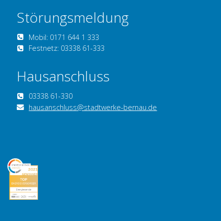
Störungsmeldung
Mobil: 0171 644 1 333
Festnetz: 03338 61-333
Hausanschluss
03338 61-330
hausanschluss@stadtwerke-bernau.de