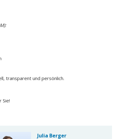
M):
n
ll, transparent und persönlich.
 Sie!
Julia Berger