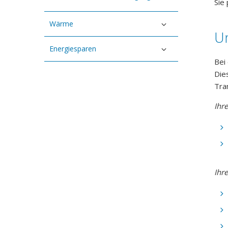
Sie 
Wärme
Un
Energiesparen
Bei
Die
Tra
Ihr
Ihre