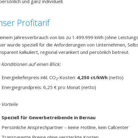
persönlich und ganz individuell.
ser Profitarif
 einem Jahresverbrauch von bis zu 1.499.999 kWh (ohne Leistun
ser wurde speziell für die Anforderungen von Unternehmen, Selbs
nsparent kalkuliert, regional verankert und persönlich betreut.
e Konditionen auf einen Blick:
Energielieferpreis inkl. CO
-Kosten:
4,250 ct/kWh
(netto)
2
Energiegrundpreis: 6,25 € pro Monat (netto)
 Vorteile
Speziell für Gewerbetreibende in Bernau
Persönliche Ansprechpartner – keine Hotline, kein Callcenter
Transparente Preise ohne versteckte Kosten