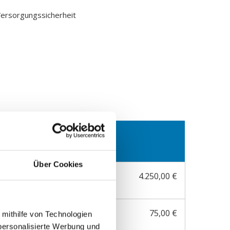
Versorgungssicherheit
tto)
Über Cookies
4.250,00 €
,250 ct/kWh
75,00 €
 mithilfe von Technologien
,250 €/Monat
personalisierte Werbung und