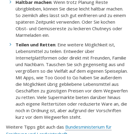
Haltbar machen
: Wenn trotz Planung Reste
übrigbleiben, können Sie diese leicht haltbar machen.
So ziemlich alles lässt sich gut einfrieren und zu einem
späteren Zeitpunkt verwenden. Oder Sie kochen
Obst- und Gemüsereste zu leckeren Chutneys oder
Marmeladen ein.
Teilen und Retten
: Eine weitere Möglichkeit ist,
Lebensmittel zu teilen. Entweder über
Internetplattformen oder direkt mit Freunden, Familie
und Nachbarn. Tauschen Sie sich gegenseitig aus und
vergrößern so die Vielfalt auf dem eigenen Speiseplan.
Mit Apps, wie Too Good to Go haben Sie außerdem
die Möglichkeit übrig gebliebene Lebensmittel aus
Geschäften zu günstigen Preisen vor dem Wegwerfen
zu retten. Viele Supermärkte bieten darüber hinaus
auch eigene Rettertüten oder reduzierte Ware an, die
noch in Ordnung ist, aber aufgrund der Vorschriften
kurz vor dem Wegwerfen steht.
Weitere Tipps gibt auch das
Bundesministerium für
Ernährung und Landwirtschaft
.