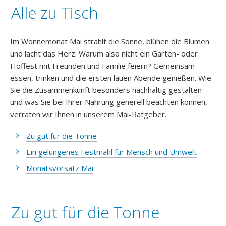
Alle zu Tisch
Graustufen
Großer Mauszeiger
Im Wonnemonat Mai strahlt die Sonne, blühen die Blumen
und lacht das Herz. Warum also nicht ein Garten- oder
Lesehilfe
Hoffest mit Freunden und Familie feiern? Gemeinsam
essen, trinken und die ersten lauen Abende genießen. Wie
Links unterstreichen
Sie die Zusammenkunft besonders nachhaltig gestalten
und was Sie bei Ihrer Nahrung generell beachten können,
Animationen ausschalten
verraten wir Ihnen in unserem Mai-Ratgeber.
Zu gut für die Tonne
Ein gelungenes Festmahl für Mensch und Umwelt
Monatsvorsatz Mai
Zu gut für die Tonne