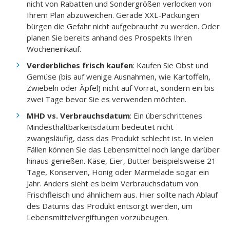
nicht von Rabatten und Sondergrößen verlocken von
Ihrem Plan abzuweichen. Gerade XXL-Packungen
bürgen die Gefahr nicht aufgebraucht zu werden. Oder
planen Sie bereits anhand des Prospekts Ihren
Wocheneinkauf.
Verderbliches frisch kaufen
: Kaufen Sie Obst und
Gemüse (bis auf wenige Ausnahmen, wie Kartoffeln,
Zwiebeln oder Äpfel) nicht auf Vorrat, sondern ein bis
zwei Tage bevor Sie es verwenden möchten.
MHD vs. Verbrauchsdatum
: Ein überschrittenes
Mindesthaltbarkeitsdatum bedeutet nicht
zwangsläufig, dass das Produkt schlecht ist. In vielen
Fällen können Sie das Lebensmittel noch lange darüber
hinaus genießen. Käse, Eier, Butter beispielsweise 21
Tage, Konserven, Honig oder Marmelade sogar ein
Jahr. Anders sieht es beim Verbrauchsdatum von
Frischfleisch und ähnlichem aus. Hier sollte nach Ablauf
des Datums das Produkt entsorgt werden, um
Lebensmittelvergiftungen vorzubeugen.