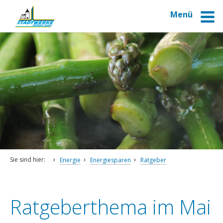
Menü
Schrift vergrößern
Schrift verkleinern
Wortabstand vergrößern
Sie sind hier:
Energie
Energiesparen
Ratgeber
Wortabstand verkleinern
Zeilenabstand vergrößern
Ratgeberthema im Mai
Zeilenabstand verkleinern