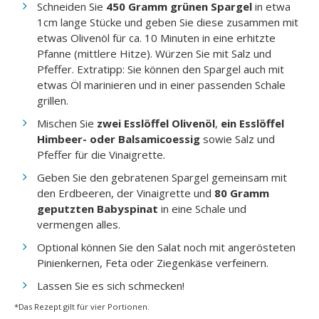
Schneiden Sie
450 Gramm grünen Spargel
in etwa
1cm lange Stücke und geben Sie diese zusammen mit
etwas Olivenöl für ca. 10 Minuten in eine erhitzte
Pfanne (mittlere Hitze). Würzen Sie mit Salz und
Pfeffer. Extratipp: Sie können den Spargel auch mit
etwas Öl marinieren und in einer passenden Schale
grillen.
Mischen Sie
zwei Esslöffel Olivenöl
,
ein Esslöffel
Himbeer- oder Balsamicoessig
sowie Salz und
Pfeffer für die Vinaigrette.
Geben Sie den gebratenen Spargel gemeinsam mit
den Erdbeeren, der Vinaigrette und
80 Gramm
geputzten Babyspinat
in eine Schale und
vermengen alles.
Optional können Sie den Salat noch mit angerösteten
Pinienkernen, Feta oder Ziegenkäse verfeinern.
Lassen Sie es sich schmecken!
*Das Rezept gilt für vier Portionen.