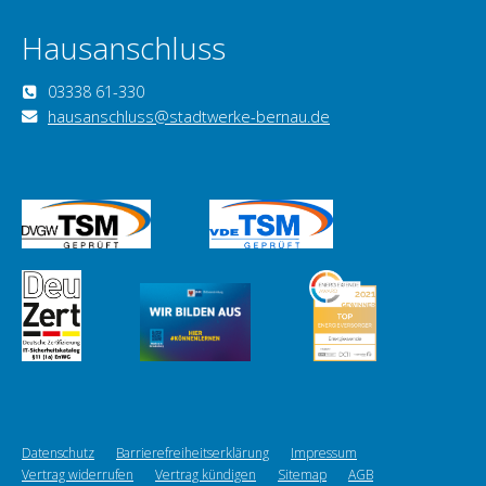
Hausanschluss
03338 61-330
hausanschluss@stadtwerke-bernau.de
Datenschutz
Barrierefreiheitserklärung
Impressum
Vertrag widerrufen
Vertrag kündigen
Sitemap
AGB