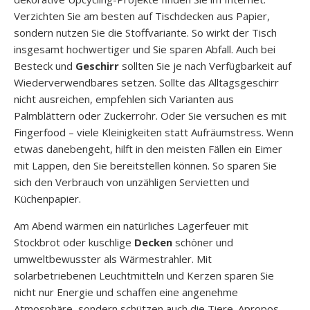
Verzichten Sie am besten auf Tischdecken aus Papier,
sondern nutzen Sie die Stoffvariante. So wirkt der Tisch
insgesamt hochwertiger und Sie sparen Abfall. Auch bei
Besteck und
Geschirr
sollten Sie je nach Verfügbarkeit auf
Wiederverwendbares setzen. Sollte das Alltagsgeschirr
nicht ausreichen, empfehlen sich Varianten aus
Palmblättern oder Zuckerrohr. Oder Sie versuchen es mit
Fingerfood – viele Kleinigkeiten statt Aufräumstress. Wenn
etwas danebengeht, hilft in den meisten Fällen ein Eimer
mit Lappen, den Sie bereitstellen können. So sparen Sie
sich den Verbrauch von unzähligen Servietten und
Küchenpapier.
Am Abend wärmen ein natürliches Lagerfeuer mit
Stockbrot oder kuschlige
Decken
schöner und
umweltbewusster als Wärmestrahler. Mit
solarbetriebenen Leuchtmitteln und Kerzen sparen Sie
nicht nur Energie und schaffen eine angenehme
Atmosphäre, sondern schützen auch die Tiere. Apropos